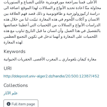
الأعلى. قمنا بمراجعة مورفومترية عائلتي الضباع و السنوريات
محاولة منّا اعادة تحديد الأنواع و السلالات لهذا الموقع .اضافة الى
دراسة اركيوزولوزجية و طافونومية و ذلك قصد فهم العلاقة بين
الانسان و آكلات اللّحوم في هذه المغارة. تبيّنت لنا من خلال هذه
الدراسات الأنواع و السلالات من اللحميات التي أعطينا خصائصها
بالتفصيل في هذا العمل, وأن انسان ما قبل التاريخ تناوب مع هذه
اللحميات على المغارة و أنهما تدخل في تكوين التجمع العظمي
لهذه المغارة.
Keywords
مغارة كيفان بلغوماري ــ المغرب الأقصى
,
الحفريات الحيوانية
URI
http://ddeposit.univ-alger2.dz/handle/20.500.12387/452
Collections
علم الآثار
Full item page