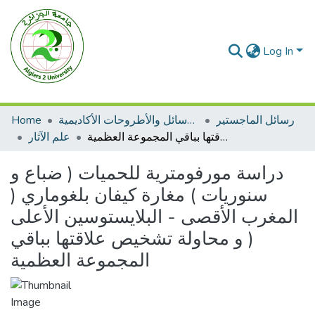
Log In
رسائل الماجستير
الرسائل والأطروحات الأكاديمية
Home
دراسة مورفومترية للحميات ( ضباع و سنوريات ) مغارة كيفان بلغوماري ( المغرب الأقصى - البلايستوسين الأعلى ( و محاولة تشخيص علاقتها بباقي المجموعة العظمية
علم الآثار
دراسة مورفومترية للحميات ( ضباع و
سنوريات ) مغارة كيفان بلغوماري (
المغرب الأقصى - البلايستوسين الأعلى
( و محاولة تشخيص علاقتها بباقي
المجموعة العظمية