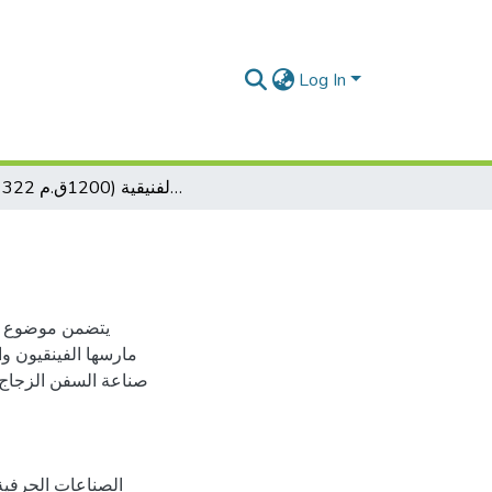
Log In
الصناعات الحرفية الفنيقية (1200ق.م 322 ق.م)
يتضمن موضوع الب
مارسها الفينقيون و
صناعة السفن الزجاج 
الصناعات الحرفية 