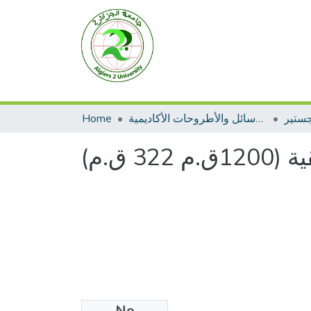
جستير
الرسائل والأطروحات الأكاديمية
Home
3 ق.م)
No