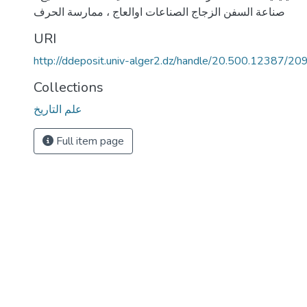
صناعة السفن الزجاج الصناعات اوالعاج ، ممارسة الحرف
URI
http://ddeposit.univ-alger2.dz/handle/20.500.12387/20
Collections
علم التاريخ
Full item page