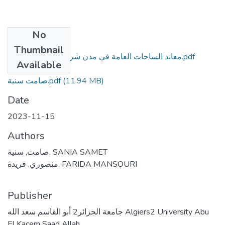
No
Files
Thumbnail
معابد الساحات العامة في مدن شرق الجزائر الرومانية.pdf
Available
(11.94 MB)
صامت سنية.pdf
(11.94 MB)
Date
2023-11-15
Authors
صامت, سنية, SANIA SAMET
منصوري, فريدة, FARIDA MANSOURI
Publisher
جامعة الجزائر2 أبو القاسم سعد الله Algiers2 University Abu
El Kacem Saad Allah