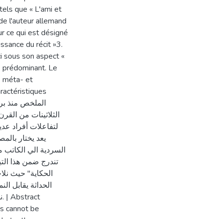
tels que « L'ami et
 de l'auteur allemand
r ce qui est désigné
issance du récit »3.
ci sous son aspect «
) prédominant. Le
s méta- et
ractéristiques
الثلاثينات من القرن
لتفاعلات أفراد عدي
يعد يختار بالم
السردية الي الكاتب 
الحكاية" حيث نلا
الحداثة يقابل الن
t
ts cannot be