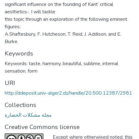
significant influence on the founding of Kant’ critical
aesthetics-. I will tackle
this topic through an exploration of the following eminent
figures;
A.Shaftesbury, F. Hutcheson, T. Reid, J. Addison, and E.
Burke.
Keywords
Keywords: taste, harmony, beautiful, sublime, internal
sensation, form
URI
http://ddeposit.univ-alger2.dz/handle/20.500.12387/2981
Collections
مجلة مشكلات الحضارة
Creative Commons license
Except where otherwised noted, this