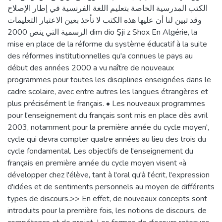
الكتب المدرسية الخاصة بتعليم اللغة الفرنسية في إطار الإصلاح
وقد تبين لنا أن عليها هذه الكتب لا تأخذ بعين الاعتبار التعليمات
الرسمية التي ينص 2000 dim dio Şji z Shox En Algérie, la
mise en place de la réforme du système éducatif à la suite
des réformes institutionnelles qu'a connues le pays au
début des années 2000 a vu naître de nouveaux
programmes pour toutes les disciplines enseignées dans le
cadre scolaire, avec entre autres les langues étrangères et
plus précisément le français. • Les nouveaux programmes
pour l'enseignement du français sont mis en place dès avril
2003, notamment pour la première année du cycle moyen',
cycle qui devra compter quatre années au lieu des trois du
cycle fondamental. Les objectifs de l'enseignement du
français en première année du cycle moyen visent «à
développer chez l'élève, tant à l'oral qu'à l'écrit, l'expression
d'idées et de sentiments personnels au moyen de différents
types de discours.>> En effet, de nouveaux concepts sont
introduits pour la première fois, les notions de discours, de