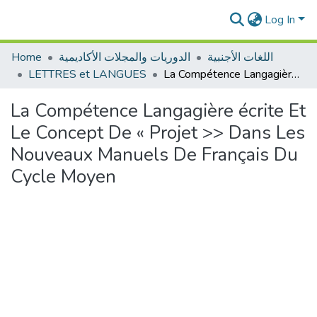
Log In
Home
الدوريات والمجلات الأكاديمية
اللغات الأجنبية
LETTRES et LANGUES
La Compétence Langagière écrite Et Le Concept De « Projet >> Dans Les Nouveaux Manuels De Français Du Cycle Moyen
La Compétence Langagière écrite Et
Le Concept De « Projet >> Dans Les
Nouveaux Manuels De Français Du
Cycle Moyen