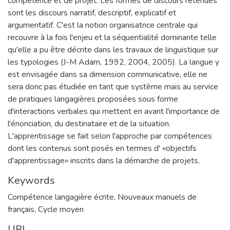
compétence et de projet. Les formes de discours retenues
sont les discours narratif, descriptif, explicatif et
argumentatif. C'est la notion organisatrice centrale qui
recouvre à la fois l'enjeu et la séquentialité dominante telle
qu'elle a pu être décrite dans les travaux de linguistique sur
les typologies (J-M Adam, 1992, 2004, 2005). La langue y
est envisagée dans sa dimension communicative, elle ne
sera donc pas étudiée en tant que système mais au service
de pratiques langagières proposées sous forme
d'interactions verbales qui mettent en avant l'importance de
l'énonciation, du destinataire et de la situation.
L'apprentissage se fait selon l'approche par compétences
dont les contenus sont posés en termes d' «objectifs
d'apprentissage» inscrits dans la démarche de projets.
Keywords
Compétence langagière écrite
,
Nouveaux manuels de
français
,
Cycle moyen
URI