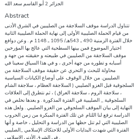
الجزائر 2 أبو القاسم سعد الله
Abstract
تتناول الدراسة موقف السلاجقة من الصليبين في الشرق الأدنى
من قيام الحملة الصليبية الأولى إلى نهاية الحملة الصليبية الثانية
خلال الفترة الزمنية 490 ـ 543هـ/ 1095 ـ 1148 م . وعن دوافع
اختيار الموضوع فمن بينها السطحية التي عالج بها المؤرخين
موقف السلاجقة من الصليبين في طبيعته و حقيقته من جهة و
أسبابه و تطوره من جهة أخرى ، و في هذا السياق سعينا في
محاولة للبحث و التحري عن حقيقة موقف السلاجقة من
الصليبين. من خلال الوقوف على أوضاع الكيانات السياسية
السلجوقية قبل الغزو الصليبي ( السلاجقة العظام ، سلاجقة الشام
، سلاجقة الروم ، سلاجقة العراق ) ، ثم نتطرق إلى العلاقات
السلجوقية _ الصليبية في الفترة المذكورة . و بعدها نخلص في
النهاية إلى بيان الموقف السلجوقي من الغزو الصليبي . ولعل هذه
الدراسة ترفع لنا اللثام عن تلك الفترة المبكرة من زمن الحروب
الصليبية التي لم تنل حظها من الدراسة و التحليل ، خاصة و أنها
الفترة التي شهدت البدايات الأولى للاحتكاك الإسلامي _الصليبي
في الشرق الأدنى الإسلامي .