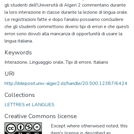
gli studenti dell'Università di Algeri 2 commentano durante
la loro interazione in classe durante la lezione di lingua orale.
Le registrazioni fatte e dopo l'analisi possiamo concludere
che gli studenti commettono diversi tipi di errori e che questi
errori sono dovuti alla mancanza di opportunità di usare la
lingua italiana.
Keywords
Interazione
,
Linguaggio orale
,
Tipi di errore
,
Italiano
URI
http://ddeposit.univ-alger2.dz/handle/20.500.12387/6424
Collections
LETTRES et LANGUES
Creative Commons license
Except where otherwised noted, this
item's license is described as