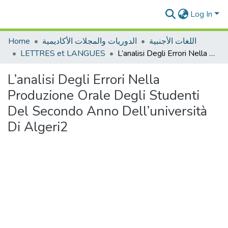
Log In
Home
الدوريات والمجلات الأكاديمية
اللغات الأجنبية
LETTRES et LANGUES
L’analisi Degli Errori Nella Produzione Orale Degli Studenti Del Secondo Anno Dell’università Di Algeri2
L’analisi Degli Errori Nella
Produzione Orale Degli Studenti
Del Secondo Anno Dell’università
Di Algeri2