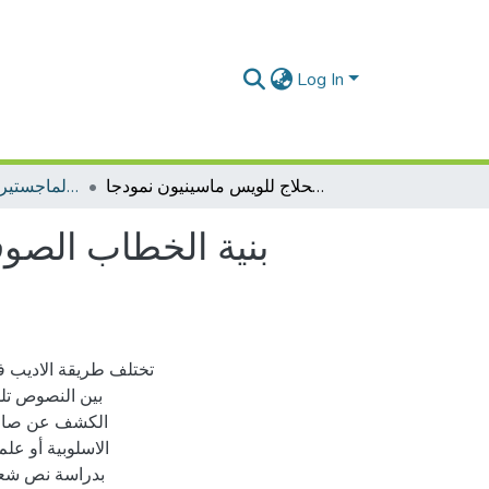
Log In
بنية الخطاب الصوفي في ضوء ظاهرة تناسل الأخبار كتاب آلام الحلاج للويس ماسينيون نمودجا
رسائل الماجستير اللغة العربية وآدابها
بنية الخطاب الصوف
تختلف طريقة الاديب ف
بين النصوص تل
الكشف عن صاحبه
الاسلوبية أو عل
بدراسة نص شعري