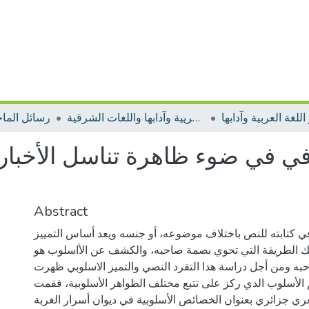
رسائل الماجستير اللغة العريية وآدابها واللغات الشرقية
رسائل الما
ي في ضوء ظاهرة تناسل الأخبار ك
Abstract
ي كتابته للنص باختلاف موضوعه، أو جنسه ويعد أساس التمييز
ك الطريقة التي تحوي بصمة صاحبه، والكشف عن الأاسلوب هو
 ومن أجل دراسة هدا التفرد النصي والتميز الاسلوبي ظهرت
م الأسلوب الدي ركز على تتبع مختلف الظواهر الأسلوبية، فقمت
 جزائري بعنوان الخصائص الأسلوبية في ديوان أسرار الغربة