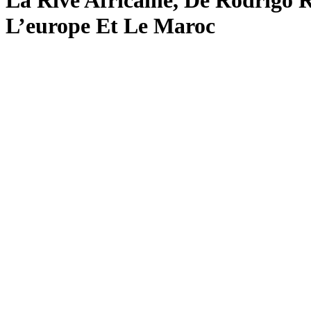
La Rive Africaine, De Rodrigo 
L’europe Et Le Maroc