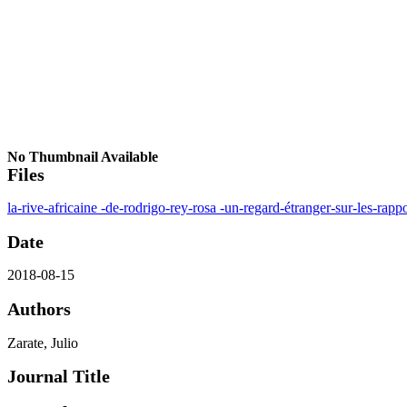
No Thumbnail Available
Files
la-rive-africaine -de-rodrigo-rey-rosa -un-regard-étranger-sur-les-rapp
Date
2018-08-15
Authors
Zarate, Julio
Journal Title