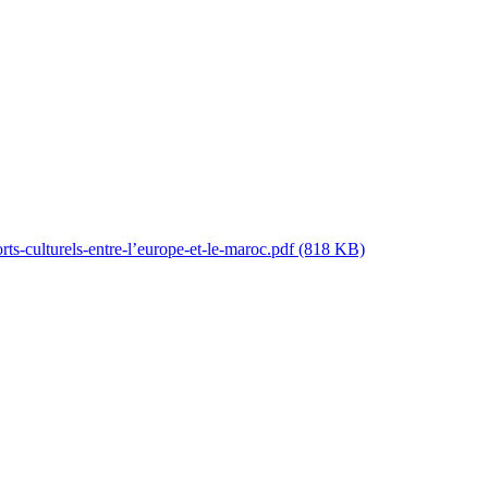
orts-culturels-entre-l’europe-et-le-maroc.pdf
(818 KB)