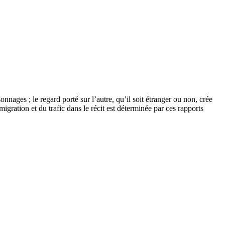
nnages ; le regard porté sur l’autre, qu’il soit étranger ou non, crée
gration et du trafic dans le récit est déterminée par ces rapports