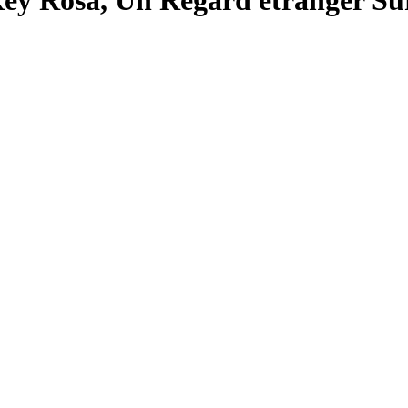
Rey Rosa, Un Regard étranger Su