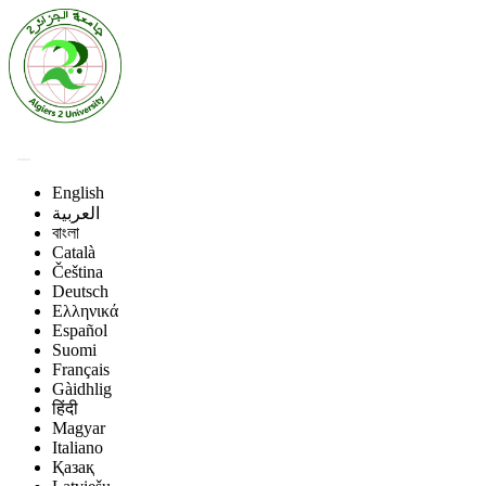
English
العربية
বাংলা
Català
Čeština
Deutsch
Ελληνικά
Español
Suomi
Français
Gàidhlig
हिंदी
Magyar
Italiano
Қазақ