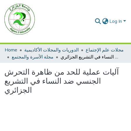
Log In
مجلات علم الإجتماع
الدوريات والمجلات الأكاديمية
Home
آليات عملية للحد من ظاهرة التحرش الجنسي ضد النساء في التشريع الجزائري
مجلة الأسرة والمجتمع
آليات عملية للحد من ظاهرة التحرش
الجنسي ضد النساء في التشريع
الجزائري