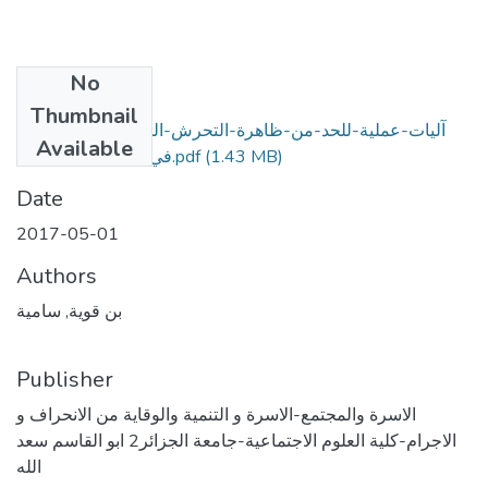
No
Files
Thumbnail
آليات-عملية-للحد-من-ظاهرة-التحرش-الجنسي-ضد-النساء-
Available
(1.43 MB)
في-التشريع-الجزائري.pdf
Date
2017-05-01
Authors
بن قوية, سامية
Publisher
الاسرة والمجتمع-الاسرة و التنمية والوقاية من الانحراف و
الاجرام-كلية العلوم الاجتماعية-جامعة الجزائر2 ابو القاسم سعد
الله