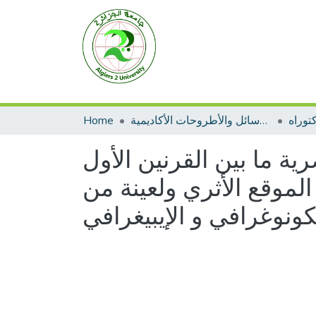
توراه
الرسائل والأطروحات الأكاديمية
Home
ية ما بين القرنين الأول
 الموقع الأثري ولعينة من
كونوغرافي و الإيبيغرافي