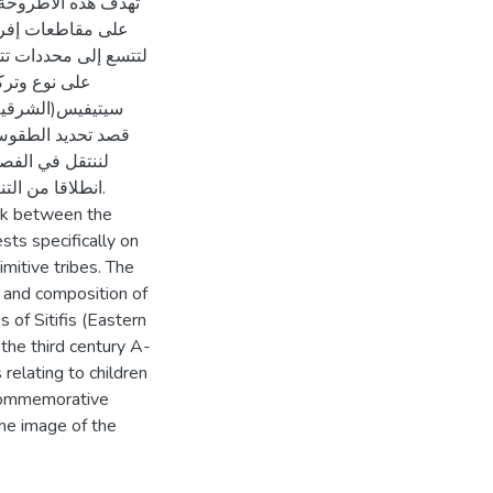
تهدف هذه الأطروحة 
على مقاطعات إفري
لتتسع إلى محددات تت
على نوع وتركي
سيتيفيس(الشرقية) و
قصد تحديد الطقوس و
لننتقل في الفصل
انطلاقا من الت
ink between the
sts specifically on
mitive tribes. The
e and composition of
s of Sitifis (Eastern
the third century A-
 relating to children
 commemorative
he image of the