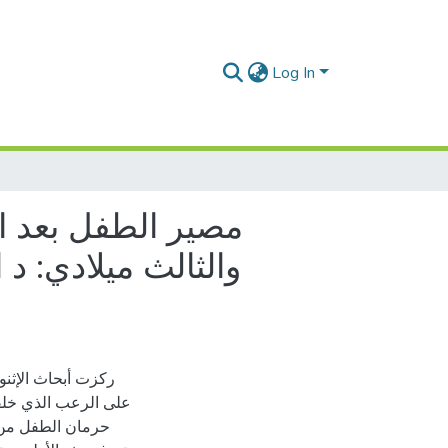
Log In
مصير الطفل بعد الم
والثالث ميلادي: د 
ركزت أبحاث الإثنو
على الرعب الذي خلفته
حرمان الطفل من ال