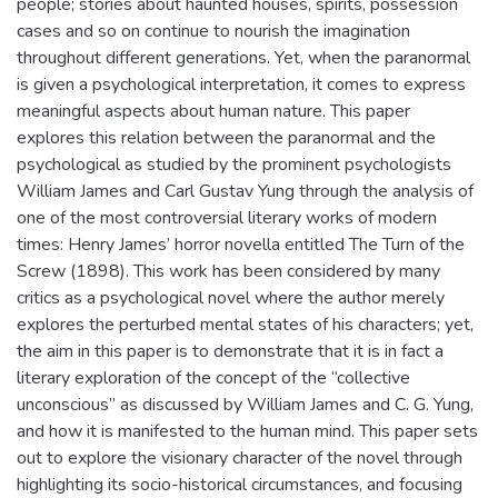
people; stories about haunted houses, spirits, possession
cases and so on continue to nourish the imagination
throughout different generations. Yet, when the paranormal
is given a psychological interpretation, it comes to express
meaningful aspects about human nature. This paper
explores this relation between the paranormal and the
psychological as studied by the prominent psychologists
William James and Carl Gustav Yung through the analysis of
one of the most controversial literary works of modern
times: Henry James’ horror novella entitled The Turn of the
Screw (1898). This work has been considered by many
critics as a psychological novel where the author merely
explores the perturbed mental states of his characters; yet,
the aim in this paper is to demonstrate that it is in fact a
literary exploration of the concept of the “collective
unconscious” as discussed by William James and C. G. Yung,
and how it is manifested to the human mind. This paper sets
out to explore the visionary character of the novel through
highlighting its socio-historical circumstances, and focusing