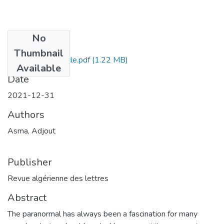
No
Files
Thumbnail
Sommaire et Article.pdf
(1.22 MB)
Available
Date
2021-12-31
Authors
Asma, Adjout
Publisher
Revue algérienne des lettres
Abstract
The paranormal has always been a fascination for many