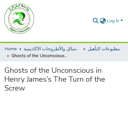
Log In
Home
الرسائل والأطروحات الأكاديمية
مطبوعات التأهيل
Ghosts of the Unconscious in Henry James’s The Turn of the Screw
Ghosts of the Unconscious in
Henry James’s The Turn of the
Screw