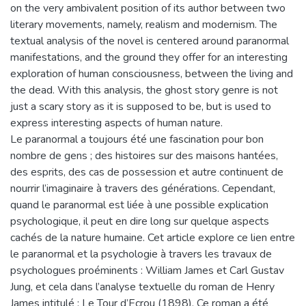
on the very ambivalent position of its author between two
literary movements, namely, realism and modernism. The
textual analysis of the novel is centered around paranormal
manifestations, and the ground they offer for an interesting
exploration of human consciousness, between the living and
the dead. With this analysis, the ghost story genre is not
just a scary story as it is supposed to be, but is used to
express interesting aspects of human nature.
Le paranormal a toujours été une fascination pour bon
nombre de gens ; des histoires sur des maisons hantées,
des esprits, des cas de possession et autre continuent de
nourrir l’imaginaire à travers des générations. Cependant,
quand le paranormal est liée à une possible explication
psychologique, il peut en dire long sur quelque aspects
cachés de la nature humaine. Cet article explore ce lien entre
le paranormal et la psychologie à travers les travaux de
psychologues proéminents : William James et Carl Gustav
Jung, et cela dans l’analyse textuelle du roman de Henry
James intitulé : Le Tour d’Ecrou (1898). Ce roman a été