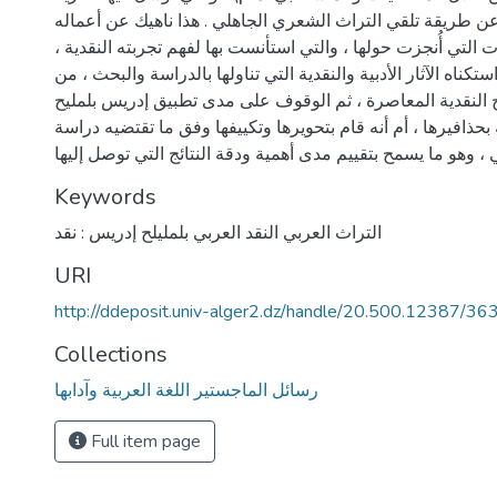
 طريقة تلقي التراث الشعري الجاهلي . هذا ناهيك عن أعماله
التي أُنجزت حولها ، والتي استأنست بها لفهم تجربته النقدية ،
كناه الآثار الأدبية والنقدية التي تناولها بالدراسة والبحث ، من
 النقدية المعاصرة ، ثم الوقوف على مدى تطبيق إدريس بلمليح
ة بحذافيرها ، أم أنه قام بتحويرها وتكييفها وفق ما تقتضيه دراسة
Keywords
التراث العربي النقد العربي بلمليلح إدريس : نقد
URI
http://ddeposit.univ-alger2.dz/handle/20.500.12387/36
Collections
رسائل الماجستير اللغة العربية وآدابها
Full item page