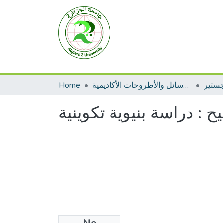
جستير
الرسائل والأطروحات الأكاديمية
Home
ح : دراسة بنيوية تكوينية
No