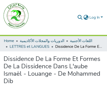
Log In
Home
الدوريات والمجلات الأكاديمية
اللغات الأجنبية
LETTRES et LANGUES
Dissidence De La Forme Et Formes De La Dissidence Dans L'aube Ismaël - Louange - De Mohammed Dib
Dissidence De La Forme Et Formes
De La Dissidence Dans L'aube
Ismaël - Louange - De Mohammed
Dib