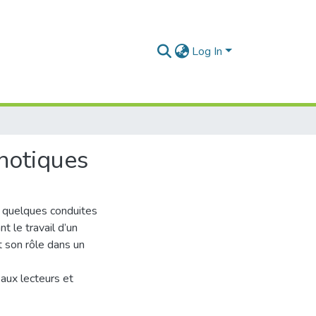
Log In
hotiques
r quelques conduites
 le travail d’un
t son rôle dans un
aux lecteurs et