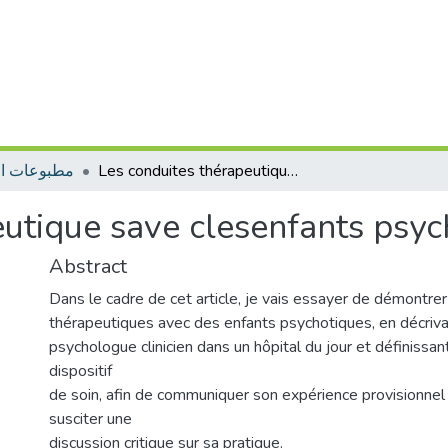
مطبوعات ال
Les conduites thérapeutique save clesenfants psychotiques
eutique save clesenfants psyc
Abstract
Dans le cadre de cet article, je vais essayer de démontre
thérapeutiques avec des enfants psychotiques, en décrivant
psychologue clinicien dans un hôpital du jour et définissan
dispositif
de soin, afin de communiquer son expérience provisionnel 
susciter une
discussion critique sur sa pratique.