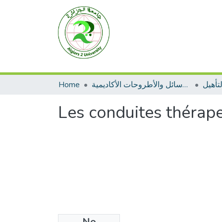
Home
الرسائل والأطروحات الأكاديمية
تأهيل
Les conduites thérap
No