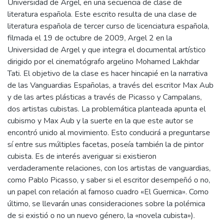
Universidad de Argel, en una secuencia de clase de
literatura española. Este escrito resulta de una clase de
literatura española de tercer curso de licenciatura española,
filmada el 19 de octubre de 2009, Argel 2 en la
Universidad de Argel y que integra el documental artístico
dirigido por el cinematógrafo argelino Mohamed Lakhdar
Tati. El objetivo de la clase es hacer hincapié en la narrativa
de las Vanguardias Españolas, a través del escritor Max Aub
y de las artes plásticas a través de Picasso y Campalans,
dos artistas cubistas. La problemática planteada apunta el
cubismo y Max Aub y la suerte en la que este autor se
encontró unido al movimiento. Esto conducirá a preguntarse
sí entre sus múltiples facetas, poseía también la de pintor
cubista. Es de interés averiguar si existieron
verdaderamente relaciones, con los artistas de vanguardias,
como Pablo Picasso, y saber si el escritor desempeñó o no,
un papel con relación al famoso cuadro «El Guernica». Como
último, se llevarán unas consideraciones sobre la polémica
de si existió o no un nuevo género, la «novela cubista»).