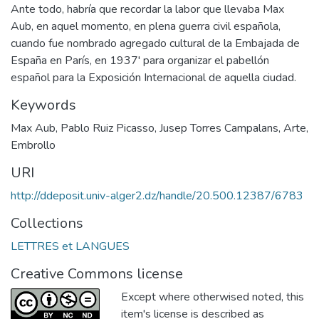
Ante todo, habría que recordar la labor que llevaba Max
Aub, en aquel momento, en plena guerra civil española,
cuando fue nombrado agregado cultural de la Embajada de
España en París, en 1937' para organizar el pabellón
español para la Exposición Internacional de aquella ciudad.
Keywords
Max Aub
,
Pablo Ruiz Picasso
,
Jusep Torres Campalans
,
Arte
,
Embrollo
URI
http://ddeposit.univ-alger2.dz/handle/20.500.12387/6783
Collections
LETTRES et LANGUES
Creative Commons license
Except where otherwised noted, this
item's license is described as