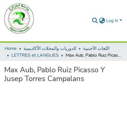
Log In
Home
الدوريات والمجلات الأكاديمية
اللغات الأجنبية
LETTRES et LANGUES
Max Aub, Pablo Ruiz Picasso Y Jusep Torres Campalans
Max Aub, Pablo Ruiz Picasso Y
Jusep Torres Campalans