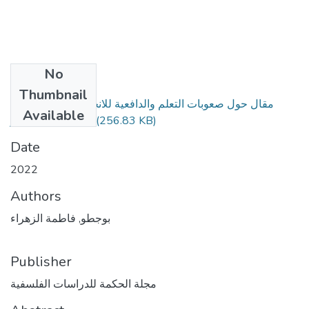
No
Files
Thumbnail
مقال حول صعوبات التعلم والدافعية للانجاز للاستاذة فاطمة
Available
(256.83 KB)
الزهراء بوجطو.pdf
Date
2022
Authors
بوجطو, فاطمة الزهراء
Publisher
مجلة الحكمة للدراسات الفلسفية