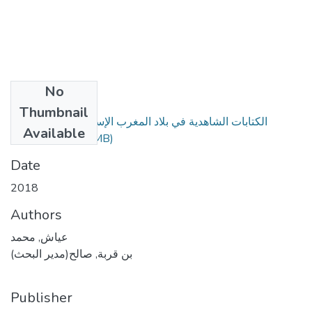
No
Files
Thumbnail
الكتابات الشاهدية في بلاد المغرب الإسلامي. الجزء الأول+
Available
(22.42 MB)
الثاني.pdf
Date
2018
Authors
عياش, محمد
بن قربة, صالح(مدير البحث)
Publisher