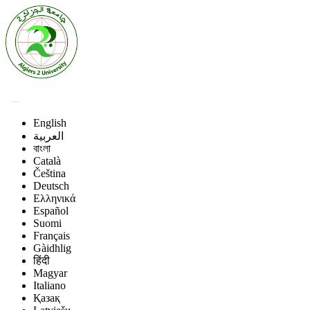
English
العربية
বাংলা
Català
Čeština
Deutsch
Ελληνικά
Español
Suomi
Français
Gàidhlig
हिंदी
Magyar
Italiano
Қазақ