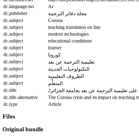
dc.language.iso
Ar
dc.publisher
مجلة دفاتر الترجمة
dc.subject
Corona
dc.subject
teaching translation on line
dc.subject
modern technologies
dc.subject
educational conditions
dc.subject
learner
dc.subject
كورونا
dc.subject
تعليمية الترجمة عن بعد
dc.subject
التكنولوجيات الحديثة
dc.subject
الظروف التعليمية
dc.subject
المتعلِّم
dc.title
 على تعليمية الترجمة عن بعد بجامعة الجزائر2
dc.title.alternative
The Corona crisis and its impact on teaching tr
dc.type
Article
Files
Original bundle