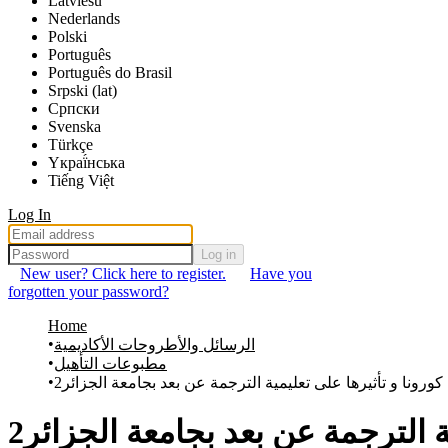
Latviešu
Nederlands
Polski
Português
Português do Brasil
Srpski (lat)
Српски
Svenska
Türkçe
Yкраї́нська
Tiếng Việt
Log In
Log in
New user? Click here to register.
Have you
forgotten your password?
Home
الرسائل والأطروحات الأكاديمية
مطبوعات التأهيل
كورونا و تأثيرها على تعليمية الترجمة عن بعد بجامعة الجزائر2
ة الترجمة عن بعد بجامعة الجزائر2