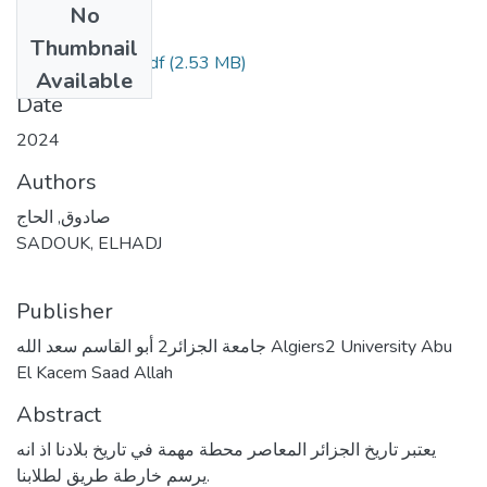
No
Files
Thumbnail
السند البيداغوجي.pdf
(2.53 MB)
Available
Date
2024
Authors
صادوق, الحاج
SADOUK, ELHADJ
Publisher
جامعة الجزائر2 أبو القاسم سعد الله Algiers2 University Abu
El Kacem Saad Allah
Abstract
یعتبر تاريخ الجزائر المعاصر محطة مهمة في تاريخ بلادنا اذ انه
یرسم خارطة طريق لطلابنا.