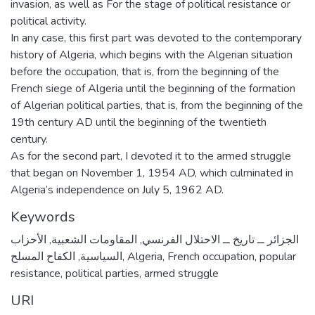
invasion, as well as For the stage of political resistance or
political activity.
In any case, this first part was devoted to the contemporary
history of Algeria, which begins with the Algerian situation
before the occupation, that is, from the beginning of the
French siege of Algeria until the beginning of the formation
of Algerian political parties, that is, from the beginning of the
19th century AD until the beginning of the twentieth
century.
As for the second part, I devoted it to the armed struggle
that began on November 1, 1954 AD, which culminated in
Algeria’s independence on July 5, 1962 AD.
Keywords
الأحزاب
,
المقاومات الشعبية
,
الجزائر ــ تاريخ ــ الاحتلال الفرنسي
الكفاح المسلح
,
السياسية
,
Algeria
,
French occupation
,
popular
resistance
,
political parties
,
armed struggle
URI