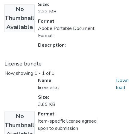
Size:
No
2.33 MB
Thumbnail
Format:
Available
Adobe Portable Document
Format
Description:
License bundle
Now showing
1 - 1 of 1
Name:
Down
license.txt
load
Size:
3.69 KB
Format:
No
Item-specific license agreed
Thumbnail
upon to submission