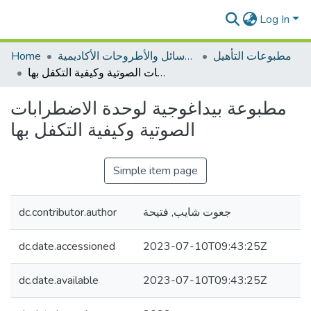
Log In
Home
الرسائل والأطروحات الأكاديمية
مطبوعات التأهيل
مطبوعة بيداغوجية لوحدة الاضطرابات الصوتية وكيفية التكفل بها
مطبوعة بيداغوجية لوحدة الاضطرابات
الصوتية وكيفية التكفل بها
Simple item page
dc.contributor.author
جعوت شايب, فتيحة
dc.date.accessioned
2023-07-10T09:43:25Z
dc.date.available
2023-07-10T09:43:25Z