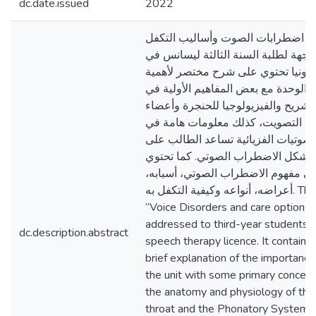
dc.date.issued
2022
ة اضطرابات الصوت وأساليب التكفل
وجهة لطلبة السنة الثالثة ليسانس في
طفونيا تحتوي على شرح مختصر لأهمية
الوحدة مع بعض المفاهيم الأولية في
لتشريح والفيزيولوجيا للحنجرة وأعضاء
التصويت، كذلك معلومات هامة في
لصوتيات الفزيائية تساعد الطالب على
تشكل الاضطراب الصوتي. كما تحتوي
لى مفهوم الاضطراب الصوتي، أسبابه
أعراضه، أنواعه وكيفية التكفل به. The unit
“Voice Disorders and care options” 
addressed to third-year students i
dc.description.abstract
speech therapy licence. It contains 
brief explanation of the importance
the unit with some primary concept
the anatomy and physiology of the
throat and the Phonatory System, 