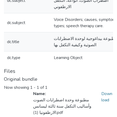
dc.subject
اضطراب الصوت، أنواعه، التكفل
الارطفوني
Voice Disorders; causes, symptoms
dc.subject
types; speech therapy care.
طبوعة بيداغوجية لوحدة الاضطرابات
dc.title
الصوتية وكيفية التكفل بها
dc.type
Learning Object
Files
Original bundle
Now showing
1 - 1 of 1
Name:
Down
مطبوعة وحدة اضطرابات الصوت
load
وأساليب التكفل سنة ثالثة ليسانس
الارطفونيا (1).pdf