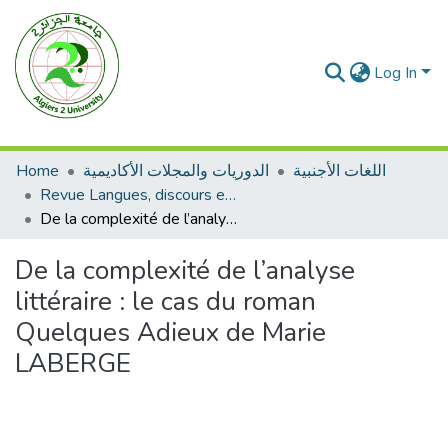
Log In
Home
الدوريات والمجلات الأكاديمية
اللغات الأجنبية
Revue Langues, discours et inter cultures
De la complexité de l’analyse littéraire : le cas du roman Quelques Adieux de Marie LABERGE
De la complexité de l’analyse
littéraire : le cas du roman
Quelques Adieux de Marie
LABERGE