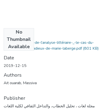
No
Files
Thumbnail
de-la-complexité-de-l’analyse-littéraire-_-le-cas-du-
Available
roman-quelques-adieux-de-marie-laberge.pdf
(801 KB)
Date
2019-12-15
Authors
Ait ouarab, Massiva
Publisher
مجلة لغات ، تحليل الخطاب، والتداخل الثقافي لكلية اللغات