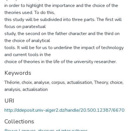
in order to highlight the importance and the choice of the
theories used. To do this,
this study will be subdivided into three parts. The first will
focus on paratextual
study, the second on the father character and the third on
the choice of analytical
tools. It will be for us to underline the impact of technology
and current tools in the
choice of theories in the life of the university researcher.
Keywords
Théorie
,
choix
,
analyse
,
corpus
,
actualisation
,
Theory
,
choice
,
analysis
,
actualisation
URI
http://ddeposit.univ-alger2.dz/handle/20.500.12387/6670
Collections
Revue Langues, discours et inter cultures