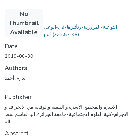
No
Files
Thumbnail
التوعية-المرورية-وتأثيرها-في-الوعي-المروري-المجتمع-
Available
الجزائري-–أنموذجا-.pdf
(722.87 KB)
Date
2019-06-30
Authors
لدرم, أحمد
Publisher
الاسرة والمجتمع-الاسرة و التنمية والوقاية من الانحراف و
الاجرام-كلية العلوم الاجتماعية-جامعة الجزائر2 ابو القاسم سعد
الله
Abstract