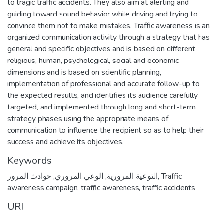
to tragic traffic accidents. They also aim at alerting and
guiding toward sound behavior while driving and trying to
convince them not to make mistakes. Traffic awareness is an
organized communication activity through a strategy that has
general and specific objectives and is based on different
religious, human, psychological, social and economic
dimensions and is based on scientific planning,
implementation of professional and accurate follow-up to
the expected results, and identifies its audience carefully
targeted, and implemented through long and short-term
strategy phases using the appropriate means of
communication to influence the recipient so as to help their
success and achieve its objectives.
Keywords
حوادث المرور
,
الوعي المروري
,
التوعية المرورية
,
Traffic
awareness campaign
,
traffic awareness
,
traffic accidents
URI