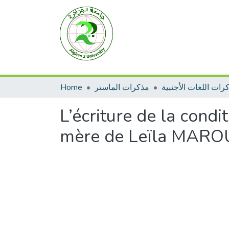
Home
مذكرات الماستر
رات اللغات الأجنبية
L’écriture de la condi
mère de Leïla MAR