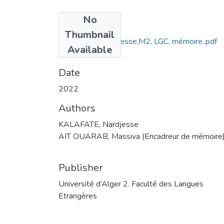
No
Files
Thumbnail
KALAFATE Nardjesse,M2, LGC, mémoire..pdf
Available
(855.61 KB)
Date
2022
Authors
KALAFATE, Nardjesse
AIT OUARAB, Massiva (Encadreur de mémoire
Publisher
Université d’Alger 2. Faculté des Langues
Etrangères