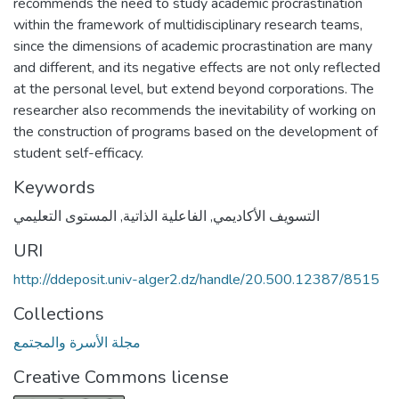
recommends the need to study academic procrastination
within the framework of multidisciplinary research teams,
since the dimensions of academic procrastination are many
and different, and its negative effects are not only reflected
at the personal level, but extend beyond corporations. The
researcher also recommends the inevitability of working on
the construction of programs based on the development of
student self-efficacy.
Keywords
المستوى التعليمي
,
الفاعلية الذاتية
,
التسويف الأكاديمي
URI
http://ddeposit.univ-alger2.dz/handle/20.500.12387/8515
Collections
مجلة الأسرة والمجتمع
Creative Commons license