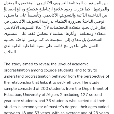
بين المستويات المختلفة للتسويف الأكاديمي (المنخفض، المعتدل
والمرتفع) ، كما قرّرت وجودِ علاقةٍ ارتباطيةٍ عكسيّةٍ ودالةٍ إحصائيّاٍ
بين الفاعلية الذّاتية والتسويفِ الأكاديمي. وتأسيساً على ما سبق ،
توصي الباحثةُ بضرورة الاهتمام بدراسة التسويف الأكاديمي في
إطار فرقِ بحثٍ متعدّدة التخصّصات لأنّ أبعادَ التسويف الأكاديمي
متعدّدة ومختلفة ، وأثارها السلبية لا تنعكسُ فقط على المستوى
الشخصيّ بل تتعدّى إلى المجتمعات. كما توصي الباحثة بحتمية
العمل على بناء برامج قائمة على تنمية الفاعلية الذاتية لدى
الطلاب.
The study aimed to reveal the level of academic
procrastination among college students, and to try to
understand procrastination behavior from the perspective of
the relationship that links it to self- efficacy. The study
sample consisted of 200 students from the Department of
Education, University of Algiers 2, including 127 second-
year core students, and 73 students who carried out their
studies in second year of master's degree, their ages varied
between 18 and 53 years, with an average age of 23 years