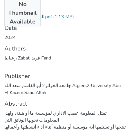
No
Files
Thumbnail
المطبوعة البيداغوجية.pdf
(1.13 MB)
Available
Date
2024
Authors
زعباط Zabat, فريد Farid
Publisher
جامعة الجزائر2 أبو القاسم سعد الله Algiers2 University Abu
El Kacem Saad Allah
Abstract
تمثل المعلومة عصب الاداري لمؤسسة ما أو هيئة، ولهذا
المعلومات تحويها الوثائق التي
تنتجها أو تستلمها أية مؤسسة أو منظمة أثناء أداء أنشطتها وأعمالها