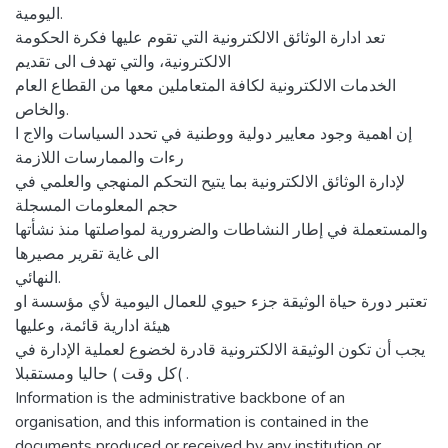
اليومية.
تعد ادارة الوثائق الالكترونية التي تقوم عليها فكرة الحكومة
الالكترونية، والتي تهدف الى تقديم
الخدمات الالكترونية لكافة المتعاملين معها من القطاع العام
والخاص.
إن اهمية وجود معايير دولية ووطنية في تحدد السياسات والاج ا
رءات والممارسات اللازمة
لإدارة الوثائق الالكترونية بما يتيح التحكم المنهجي والعلمي في
حجم المعلومات المسجلة
والمستعملة في إطار النشاطات والضرورية لمواصلتها منذ نشأتها
الى غاية تقرير مصيرها
النهائي.
تعتبر دورة حياة الوثيقة جزء حيوي للعمال اليومية لأي مؤسسة او
هيئة ادارية قائمة، وعليها
يجب أن تكون الوثيقة الالكترونية قادرة لخضوع لعملية الإدارة في
كل وقت ) حاليا ومستقبلا( .
Information is the administrative backbone of an
organisation, and this information is contained in the
documents produced or received by any institution or