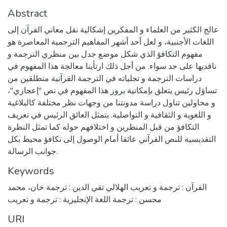
Abstract
عالج الكثير من العلماء و المفكرين إشكالية نقل معاني القرآن إلى
اللغات الأجنبية، و لعل أحد أشهر المفاهيم الترجمية المعاصرة هو
مفهوم التكافؤ الذي شكل موضع جدل بين منظري الترجمة و
ناقديها على حد سواء. من أجل ذلك ارتأينا معالجة هذا المفهوم في
دراسات الترجمة و تجلياته في الترجمة القرآنية منطلقين من
تساؤل رئيس يتعلق بإمكانية بروز هذا المفهوم في نص "إعجازي"،
و محاولين تناول دراسة مدونتنا من وجهات نظر مختلفة كالبلاغية
و اللغوية و الثقافية و التواصلية. يتمثل العائق الرئيس في تعريف
التكافؤ من قبل المنظرين و اختلافهم حوله كما تمثل النظرة
التقديسية للنص القرآني عائقا أمام الوصول إلى تكافؤ محيط بكل
جوانب الرسالة.
Keywords
القرآن : ترجمة و تعريب الهلالي تقي الدين : ترجمة خان، محمد
محسن : ترجمة اللغة الإنجليزية : ترجمة و تعريب
URI