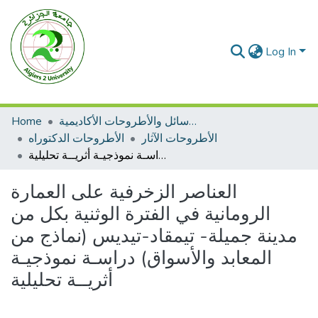
Log In
الرسائل والأطروحات الأكاديمية
Home
الأطروحات الآثار
الأطروحات الدكتوراه
العناصر الزخرفية على العمارة الرومانية في الفترة الوثنية بكل من مدينة جميلة- تيمقاد-تيديس (نماذج من المعابد والأسواق) دراسـة نموذجيـة أثريــة تحليلية
العناصر الزخرفية على العمارة
الرومانية في الفترة الوثنية بكل من
مدينة جميلة- تيمقاد-تيديس (نماذج من
المعابد والأسواق) دراسـة نموذجيـة
أثريــة تحليلية