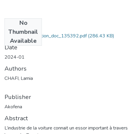
No
Files
Thumbnail
acti_scien_production_doc_135392.pdf
(286.43 KB)
Available
Date
2024-01
Authors
CHAFI, Lamia
Publisher
Akofena
Abstract
L’industrie de la voiture connait un essor important à travers