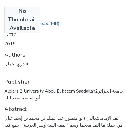
No
Files
Thumbnail
(26.58 MB)
قادري جمال.pdf
Available
Date
2015
Authors
قادري, جمال
Publisher
Algiers 2 University Abou El kacem Saadallahجامعة الجزائر2
أبو القاسم سعد الله
Abstract
ألف الإمامالثعالبي (أبو منصور عبد الملك بن محمد بن إسماعيل)
من جملة ما ألف معجما وسم " بفقه اللغة وسر العربية " جمع فيه