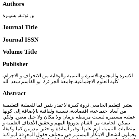
Authors
بن توتـة, بشيـرة
Journal Title
Journal ISSN
Volume Title
Publisher
الاسرة والمجتمع-الاسرة و التنمية والوقاية من الانحراف و الاجرام-
كلية العلوم الاجتماعية-جامعة الجزائر2 ابو القاسم سعد الله
Abstract
يعتبر التعليم الجامعي ثروة كبيرة لا تقدر بثمن لما للعملية التعليمية
من أبعاد اجتماعية، اقتصادية، نفسية وثقافية بالإضافة إلى كونها
عملية مستمرة ليست مرتبطة بزمان ولا مكان ولا جيل معين. ولكي
تتمكن الجامعة من القيام بدورها المهم وتحقيق الأهداف العلمية و
متطلبات التنمية، لزم عليها توفير أساتذة وباحثين مدربين كما وكيفا،
يحملون انشغال الابتكار المستمر في مختلف حقول المعرفة لمواكبة