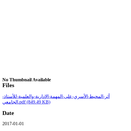
No Thumbnail Available
Files
أثر-المحيط-الأسري-على-المهمة-الإدارية-والعلمية-للأستاذ-
الجامعي.pdf
(849.49 KB)
Date
2017-01-01