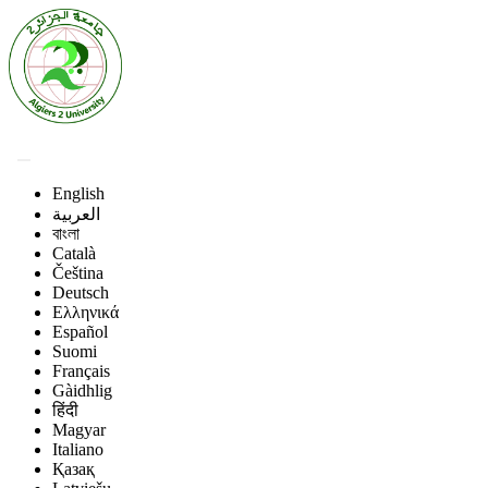
English
العربية
বাংলা
Català
Čeština
Deutsch
Ελληνικά
Español
Suomi
Français
Gàidhlig
हिंदी
Magyar
Italiano
Қазақ