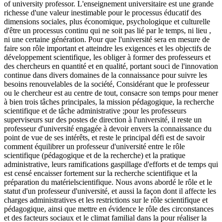
of university professor. L'enseignement universitaire est une grande
richesse d'une valeur inestimable pour le processus éducatif des
dimensions sociales, plus économique, psychologique et culturelle
d'être un processus continu qui ne soit pas lié par le temps, ni lieu ,
ni une certaine génération. Pour que l'université sera en mesure de
faire son rôle important et atteindre les exigences et les objectifs de
développement scientifique, les obliger à former des professeurs et
des chercheurs en quantité et en qualité, portant souci de l'innovation
continue dans divers domaines de la connaissance pour suivre les
besoins renouvelables de la société, Considérant que le professeur
ou le chercheur est au centre de tout, consacre son temps pour mener
à bien trois tâches principales, la mission pédagogique, la recherche
scientifique et de tâche administrative ;pour les professeurs
superviseurs sur des postes de direction à l'université, il reste un
professeur d'université engagée à devoir envers la connaissance du
point de vue de ses intérêts, et reste le principal défi est de savoir
comment équilibrer un professeur d'université entre le rôle
scientifique (pédagogique et de la recherche) et la pratique
administrative, leurs ramifications gaspillage d'efforts et de temps qui
est censé encaisser fortement sur la recherche scientifique et la
préparation du matérielscientifique. Nous avons abordé le rôle et le
statut d'un professeur d'université, et aussi la façon dont il affecte les
charges administratives et les restrictions sur le rôle scientifique et
pédagogique, ainsi que mettre en évidence le rôle des circonstances
et des facteurs sociaux et le climat familial dans la pour réaliser la