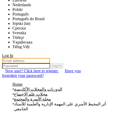
Latviešu
Nederlands
Polski
Português
Português do Brasil
Srpski (lat)
Српски
Svenska
Türkçe
Yкраї́нська
Tiếng Việt
Log In
Log in
New user? Click here to register.
Have you
forgotten your password?
Home
الدوريات والمجلات الأكاديمية
مجلات علم الإجتماع
مجلة الأسرة والمجتمع
أثر المحيط الأسري على المهمة الإدارية والعلمية للأستاذ
الجامعي