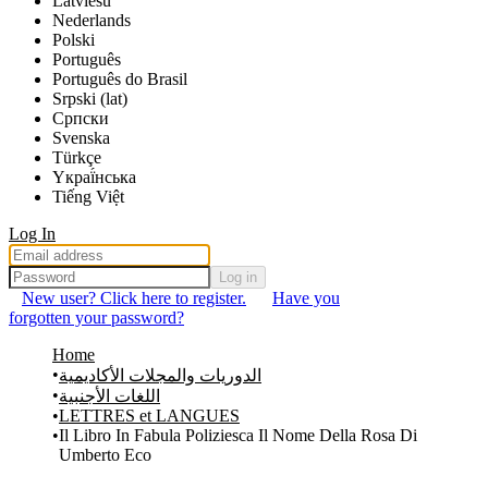
Latviešu
Nederlands
Polski
Português
Português do Brasil
Srpski (lat)
Српски
Svenska
Türkçe
Yкраї́нська
Tiếng Việt
Log In
Log in
New user? Click here to register.
Have you
forgotten your password?
Home
الدوريات والمجلات الأكاديمية
اللغات الأجنبية
LETTRES et LANGUES
Il Libro In Fabula Poliziesca Il Nome Della Rosa Di
Umberto Eco