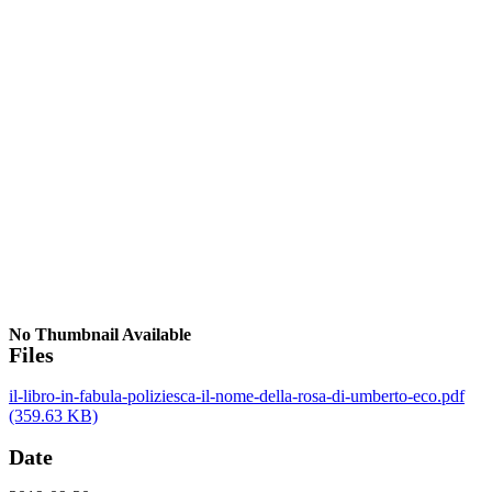
No Thumbnail Available
Files
il-libro-in-fabula-poliziesca-il-nome-della-rosa-di-umberto-eco.pdf
(359.63 KB)
Date