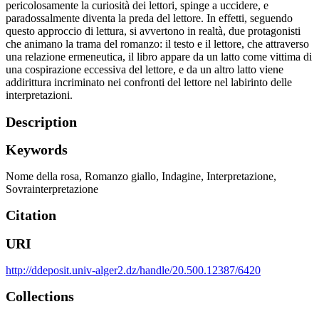
pericolosamente la curiosità dei lettori, spinge a uccidere, e
paradossalmente diventa la preda del lettore. In effetti, seguendo
questo approccio di lettura, si avvertono in realtà, due protagonisti
che animano la trama del romanzo: il testo e il lettore, che attraverso
una relazione ermeneutica, il libro appare da un latto come vittima di
una cospirazione eccessiva del lettore, e da un altro latto viene
addirittura incriminato nei confronti del lettore nel labirinto delle
interpretazioni.
Description
Keywords
Nome della rosa
,
Romanzo giallo
,
Indagine
,
Interpretazione
,
Sovrainterpretazione
Citation
URI
http://ddeposit.univ-alger2.dz/handle/20.500.12387/6420
Collections