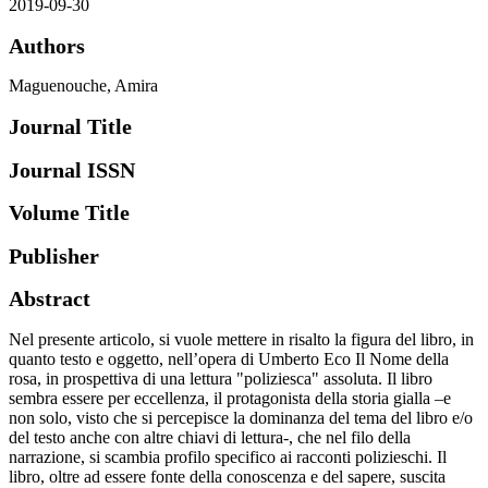
2019-09-30
Authors
Maguenouche, Amira
Journal Title
Journal ISSN
Volume Title
Publisher
Abstract
Nel presente articolo, si vuole mettere in risalto la figura del libro, in
quanto testo e oggetto, nell’opera di Umberto Eco Il Nome della
rosa, in prospettiva di una lettura "poliziesca" assoluta. Il libro
sembra essere per eccellenza, il protagonista della storia gialla –e
non solo, visto che si percepisce la dominanza del tema del libro e/o
del testo anche con altre chiavi di lettura-, che nel filo della
narrazione, si scambia profilo specifico ai racconti polizieschi. Il
libro, oltre ad essere fonte della conoscenza e del sapere, suscita