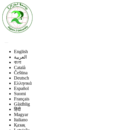
English
العربية
বাংলা
Català
Čeština
Deutsch
Ελληνικά
Español
Suomi
Français
Gàidhlig
हिंदी
Magyar
Italiano
Қазақ