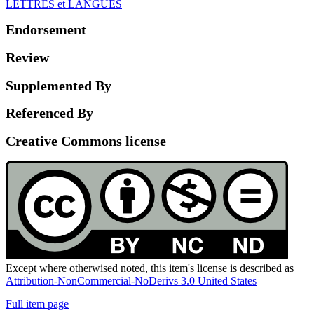
LETTRES et LANGUES
Endorsement
Review
Supplemented By
Referenced By
Creative Commons license
Except where otherwised noted, this item's license is described as
Attribution-NonCommercial-NoDerivs 3.0 United States
Full item page