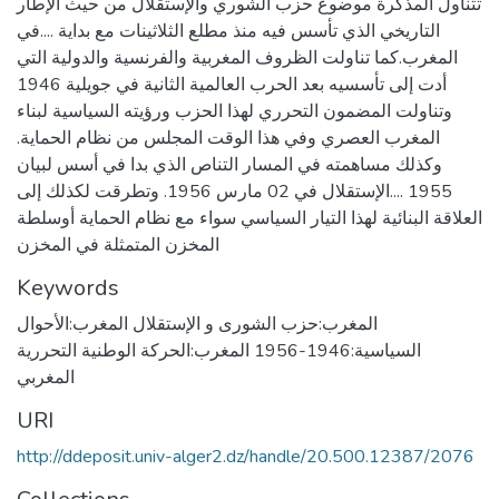
تتناول المذكرة موضوع حزب الشوري والإستقلال من حيث الإطار
التاريخي الذي تأسس فيه منذ مطلع الثلاثينات مع بداية ....في
المغرب.كما تناولت الظروف المغربية والفرنسية والدولية التي
أدت إلى تأسسيه بعد الحرب العالمية الثانية في جويلية 1946
وتناولت المضمون التحرري لهذا الحزب ورؤيته السياسية لبناء
المغرب العصري وفي هذا الوقت المجلس من نظام الحماية.
وكذلك مساهمته في المسار التناص الذي بدا في أسس لبيان
1955 ....الإستقلال في 02 مارس 1956. وتطرقت لكذلك إلى
العلاقة البنائية لهذا التيار السياسي سواء مع نظام الحماية أوسلطة
المخزن المتمثلة في المخزن
Keywords
المغرب:حزب الشورى و الإستقلال المغرب:الأحوال
السياسية:1946-1956 المغرب:الحركة الوطنية التحررية
المغربي
URI
http://ddeposit.univ-alger2.dz/handle/20.500.12387/2076