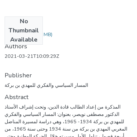
No
Files
Thumbnail
(8.75 MB)
دين قادة.pdf
Available
Authors
2021-03-21T10:09:29Z
Publisher
المسار السياسي والفكري للمهدي بن بركة
Abstract
المذكرة من إعداد الطالب قادة الدين، وتحت إشراف الأستاذ
الدكتور مصطفى نويصر، بعنوان: المسار السياسي والفكري
للمهدي بن بركة 1934- 1965، وهي دراسة لمسيرة المناضل
المغربي المهدي بن بركة من سنة 1934 وحتى سنة 1965، من
أربعة فصول، تناول الأول مسيرته خلال الحركة الوطنية وحتى