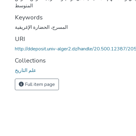
المتوسط
Keywords
المسرح، الحضارة الإغريقية
URI
http://ddeposit.univ-alger2.dz/handle/20.500.12387/20
Collections
علم التاريخ
Full item page