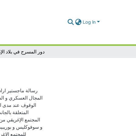
Log In
دور المسرح في بلاد الإ
رسالة ماجستير اراد
المجال العسكري و الس
الوقوف عند مدى است
المتعلقة بالجا
المجتمع الإغريقي من
و سوفوكليس و بوريبيد
للمجتمع الإغر