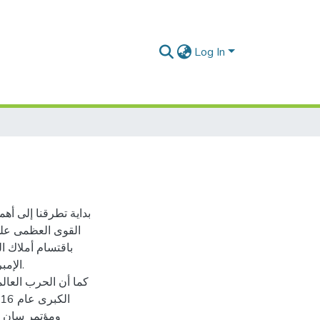
Log In
بداية تطرقنا إلى أه
القوى العظمى على 
باقتسام أملاك ا
الإم.