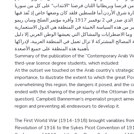
من فرنسا وبريطانيا اللتان فرضتا "الانتداب" على كل من سوريا
ارة شرق الأردن.أما فلسطين فلقد كان وضعها خاص إذ نُفذ فيها
وعد بلفور الذي صدر في 2 نوفمبر 1917 وأقره مؤتمر الصلح وسان ريمو.
كبر من هذه السياسة الخبيثة في المنطقة هي الدول الاستعمارية
وما الاضطرابات والمشاكل التي يعيشها الوطن العربي إلا دليل
المصالح المشتركة لا تزال تعمل في المنطقة العربية، لإدراكها
بأهمية هذه المنطقة على جميع الأصعدة
Summary of the publication of the “Contemporary Arab W
third-year licence degree students, which included:
At the outset we touched on the Arab country’s strategi
importance, to illustrate the extent to which the great 
overwhelming this region, the dangers it posed, and the c
ended with the sharing of the property of the Ottoman Em
question). Campbell Bannerman’s imperialist project aime
region and preventing all endeavours to develop it.
The First World War (1914-1918) brought variables fro
Revolution of 1916 to the Sykes Picot Convention of 19