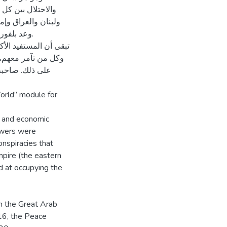
والاحتلال بين كل 
ولبنان والعراق وإم
تبقى أن المستفيد الأ
وكل من تآمر معهم، 
على ذلك. صاحبة 
orld” module for
c and economic
Powers were
onspiracies that
pire (the eastern
d at occupying the
m the Great Arab
16, the Peace