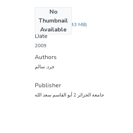
No
Files
Thumbnail
(48.43 MB)
جرد سالم.pdf
Available
Date
2009
Authors
جرد, سالم
Publisher
جامعة الجزائر 2 أبو القاسم سعد الله