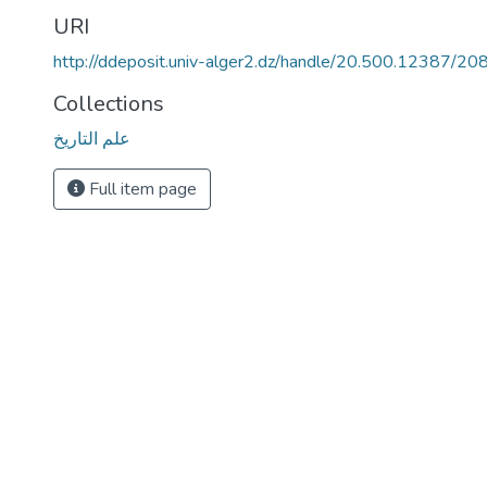
URI
http://ddeposit.univ-alger2.dz/handle/20.500.12387/20
Collections
علم التاريخ
Full item page