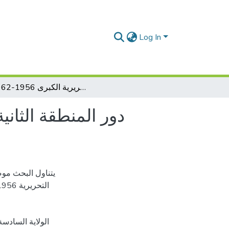
Log In
دور المنطقة الثانية من الولاية السدسة التاريخية في الثورة التحريرية الكبرى 1956-1962 م
دور المنطقة الثاني
يتناول البحث موض
التحريرية 1956 ويحتوى على فصل تمهيدي يوضح الأوضاع العامة في المنطقة
الولاية السادسة