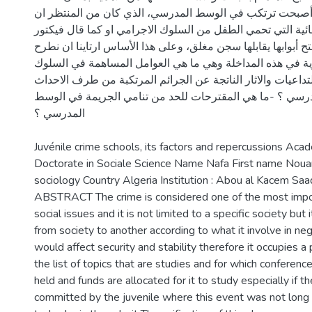
 أصبحت ترتكب في الوسط المدرسي، الذي كان من المنتظر ان
ئية التي تحمي الطفل من السلوك الاجرامي او كما قال فيكتور
 أبوابها يقابلها سجن مغلق، وعلى هذا الأساس ارتاينا ان نطرح
ية في هذه المداخلة وهي ما هي العوامل المساهمة في السلوك
تداعيات والاثار الناتجة عن الجرائم المرتكبة من طرف الاحداث
رسي ؟ -ما هي المقترحات للحد من تنامي الجريمة في الوسط
المدرسي ؟
Juvénile crime schools, its factors and repercussions Ac
Doctorate in Sociale Science Name Nafa First name Noua
sociology Country Algeria Institution : Abou al Kacem Saa
ABSTRACT The crime is considered one of the most impo
social issues and it is not limited to a specific society but 
from society to another according to what it involve in ne
would affect security and stability therefore it occupies a
the list of topics that are studies and for which conferen
held and funds are allocated for it to study especially if 
committed by the juvenile where this event was not long a