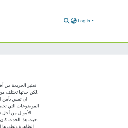
Log In
جرائم الأحداث في الوسط المد
تعتبر الجريمة من أه
لكن حدتها تختلف من 
ان تمس بأمن ال
الموضوعات التي تحضى 
الأموال من أجل د
حيث هذا الحدث كان لو
الظاهرة وتطورها ا