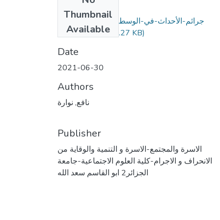
Files
Thumbnail
جرائم-الأحداث-في-الوسط-المدرسي-أسبابها-
Available
وتداعياتها.pdf
(449.27 KB)
Date
2021-06-30
Authors
نافع, نوارة
Publisher
الاسرة والمجتمع-الاسرة و التنمية والوقاية من
الانحراف و الاجرام-كلية العلوم الاجتماعية-جامعة
الجزائر2 ابو القاسم سعد الله