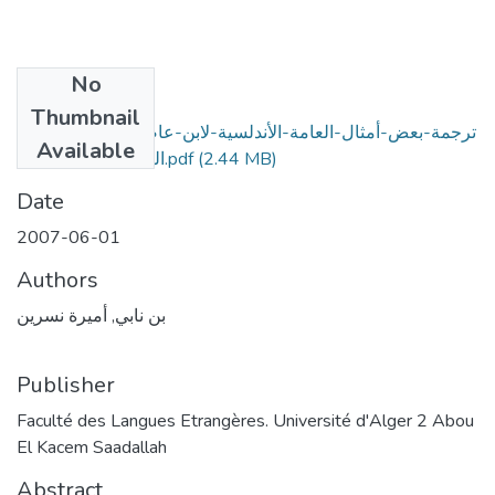
No
Files
Thumbnail
ترجمة-بعض-أمثال-العامة-الأندلسية-لابن-عاصم-الغرناطي-من-
Available
العربية-إلى-الإسبانية.pdf
(2.44 MB)
Date
2007-06-01
Authors
بن نابي, أميرة نسرين
Publisher
Faculté des Langues Etrangères. Université d'Alger 2 Abou
El Kacem Saadallah
Abstract