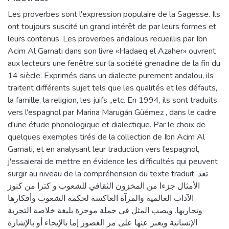
Les proverbes sont l'expression populaire de la Sagesse. Ils
ont toujours suscité un grand intérêt de par leurs formes et
leurs contenus. Les proverbes andalous recueillis par Ibn
Acim Al Garnati dans son livre «Hadaeq el Azaher» ouvrent
aux lecteurs une fenêtre sur la société grenadine de la fin du
14 siècle. Exprimés dans un dialecte purement andalou, ils
traitent différents sujet tels que les qualités et les défauts,
la famille, la religion, les juifs ,,etc. En 1994, ils sont traduits
vers l'espagnol par Marina Marugán Güémez , dans le cadre
d'une étude phonologique et dialectique. Par le choix de
quelques exemples tirés de la collection de Ibn Acim Al
Garnati, et en analysant leur traduction vers l’espagnol,
j'essaierai de mettre en évidence les difficultés qui peuvent
surgir au niveau de la compréhension du texte traduit. تعد
الأمثال جزءا من المخزون الثقافي للشعوب و کترا من كنوز
الآداب العالمية والمرآة العاكسة لحكمة الشعوب وأفكارها
وتحاربها. ويصب المثل في جملة موجزة بليغة خلاصة التجربة
الإنسانية ويعبر عنها على مر العصور إما بالإيحاء أو بالإشارة