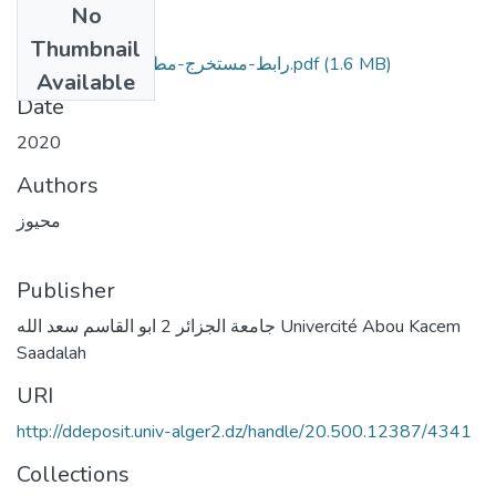
No
Files
Thumbnail
(1.6 MB)
رابط-مستخرج-مطبوعة قيادة تنظيمية.pdf
Available
Date
2020
Authors
محيوز
Publisher
جامعة الجزائر 2 ابو القاسم سعد الله Univercité Abou Kacem
Saadalah
URI
http://ddeposit.univ-alger2.dz/handle/20.500.12387/4341
Collections