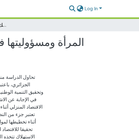
Log In
المرأة ومسؤوليتها في تحقيق الاقتصاد المنزلي دراسة مسحية لعينة من النساء بمدينة بوفاريك أثناء الحجر الصحي المنزلي
المرأة ومسؤوليتها ف
تحاول الدراسة من
الجزائري، باعتب
وتحقيق التنمية الوطن
في الإجابة عن الاش
الاقتصاد المنزلي أثنا
تعتبر جزء من النظ
أثناء تخطيطها لموا
الاستهلاك تتخذه ا