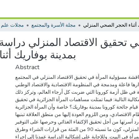
مجلة الأسرة والمجتمع
مجلات علم ا
ي تحقيق الاقتصاد المنزلي دراسة
بمدينة بوفاريك أثن
Abstract
اقشة مسؤولية المرأة في تحقيق الاقتصاد المنزلي في المجتمع
ارها فاعلة ومدمجة في المنظومة الاقتصادية والاقتصاد الوطني
ية في ظل أزمة كورونا التي ضربت كل أرجاء العالم، وتركز ذلك
كالية التالية: فيما تمثلت مساهمات المرأة الجزائرية في تحقيق
ء قيام جائحة كورونا بمدينة بوفاريك؟ خاصة وأن المرأة الجزائرية
ام الاقتصادي، ومن اللزوم العودة إليها من منطق العلاقة تبنيها
رد أسرتها من أجل تحقيق الإكتفاء الغذائي وحرصها على التوفير
تحقيقا للاقتصاد المنزلي، كون ما نسبته 90 من المئة من قرارات الشراء وطرق
لمرأة في البيت. وللإجابة على إشكالية الدراسة عمدنا إلى إجراء