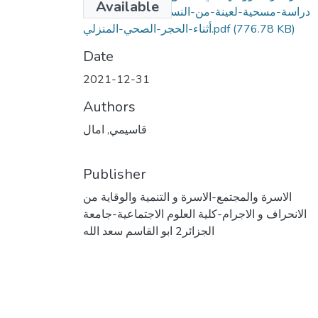
Available
دراسة-مسحية-لعينة-من-النساء-بمدينة-بوفاريك-
(776.78 KB)
أثناء-الحجر-الصحي-المنزلي.pdf
Date
2021-12-31
Authors
قاسيمي, امال
Publisher
الاسرة والمجتمع-الاسرة و التنمية والوقاية من
الانحراف و الاجرام-كلية العلوم الاجتماعية-جامعة
الجزائر2 ابو القاسم سعد الله