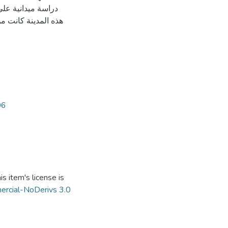
دراسة ميدانية عل
هذه المدينة كانت من
06
s item's license is
ercial-NoDerivs 3.0