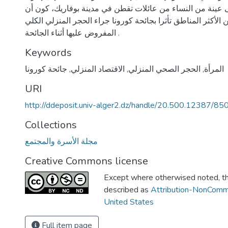
ى عينة من النساء من عائلات تقطن في مدينة بوفاريك، كون أن
 الأكثر المناطق تأثرا بجائحة كورونا جراء الحجر المنزلي الكلي
المفروض عليها أثناء الجائحة .
Keywords
المرأة
,
الحجر الصحي المنزلي
,
الاقتصاد المنزلي
,
جائحة كورونا
URI
http://ddeposit.univ-alger2.dz/handle/20.500.12387/85
Collections
مجلة الأسرة والمجتمع
Creative Commons license
Except where otherwised noted, thi
described as
Attribution-NonComm
United States
Full item page