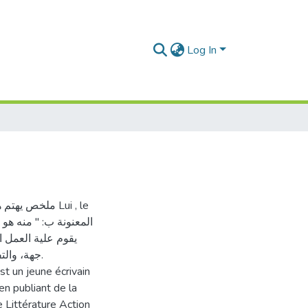
Log In
ملخص Lui , le
يقوم علية العمل 
جهة، وال.
st un jeune écrivain
en publiant de la
e Littérature Action