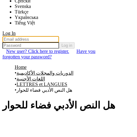
Српски
Svenska
Türkçe
Yкраї́нська
Tiếng Việt
Log In
Log in
New user? Click here to register.
Have you
forgotten your password?
Home
الدوريات والمجلات الأكاديمية
اللغات الأجنبية
LETTRES et LANGUES
هل النص الأدبي فضاء للحوار
هل النص الأدبي فضاء للحوار