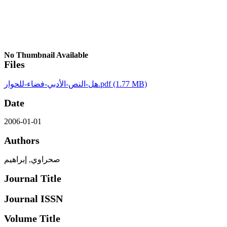
No Thumbnail Available
Files
هل-النص-الأدبي-فضاء-للحوار.pdf
(1.77 MB)
Date
2006-01-01
Authors
صحراوي, إبراهيم
Journal Title
Journal ISSN
Volume Title