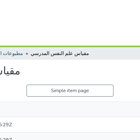
مقياس علم النفس المدرسي
مطبوعات ال
مقيا
Simple item page
5:29Z