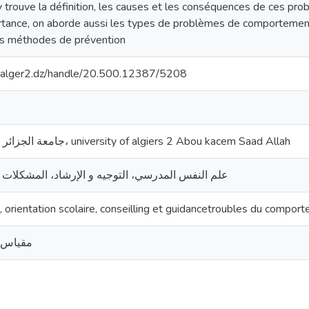
trouve la définition, les causes et les conséquences de ces probl
rtance, on aborde aussi les types de problèmes de comportement 
es méthodes de prévention
iv-alger2.dz/handle/20.500.12387/5208
جامعة الجزائر 2 ابو القاسم سعد الله، university of algiers 2 Abou kacem Saad Allah
علم النفس المدرسي، التوجيه و الإرشاد، المشكلات 
, orientation scolaire, conseilling et guidancetroubles du compor
مقياس 