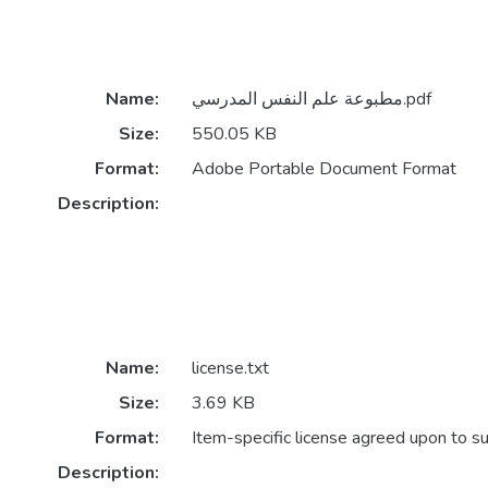
Name:
مطبوعة علم النفس المدرسي.pdf
Size:
550.05 KB
Format:
Adobe Portable Document Format
Description:
Name:
license.txt
Size:
3.69 KB
Format:
Item-specific license agreed upon to s
Description: