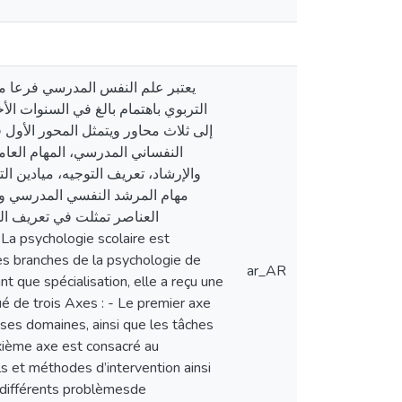
يعتبر علم النفس المدرسي فرعا م
التربوي باهتمام بالغ في السنوات ا
إلى ثلاث محاور ويتمثل المحور الأول
النفساني المدرسي، المهام العامة
والإرشاد، تعريف التوجيه، ميادين ا،
مهام المرشد النفسي المدرسي وأد
العناصر تمثلت في تعريف ال
es branches de la psychologie de
ar_AR
nt que spécialisation, elle a reçu une
ué de trois Axes : - Le premier axe
, ses domaines, ainsi que les tâches
xième axe est consacré au
tils et méthodes d’intervention ainsi
x différents problèmesde