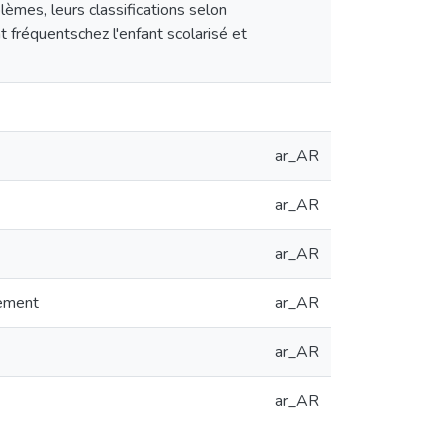
èmes, leurs classifications selon
fréquentschez l'enfant scolarisé et
ar_AR
ar_AR
ar_AR
tement
ar_AR
ar_AR
ar_AR