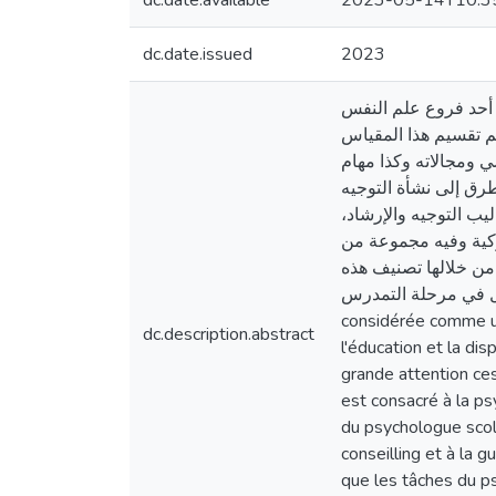
dc.date.available
2023-05-14T10:3
dc.date.issued
2023
أحد فروع علم النفس
م تقسيم هذا المقياس
 ومجالاته وكذا مهام
طرق إلى نشأة التوجيه
اليب التوجيه والإرشاد
وكية وفيه مجموعة من
من خلالها تصنيف هذه
عند الطفل في مرحلة التمدرس
considérée comme une
dc.description.abstract
l'éducation et la di
grande attention ces
est consacré à la ps
du psychologue scol
conseilling et à la g
que les tâches du ps