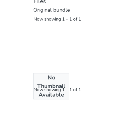
Files
Original bundle
Now showing
1 - 1 of 1
No
License bundle
Thumbnail
Now showing
1 - 1 of 1
Available