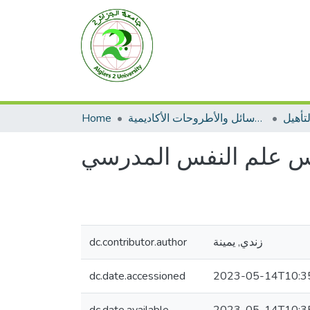
Home
الرسائل والأطروحات الأكاديمية
تأهيل
س علم النفس المدرسي
dc.contributor.author
زندي, يمينة
dc.date.accessioned
2023-05-14T10:3