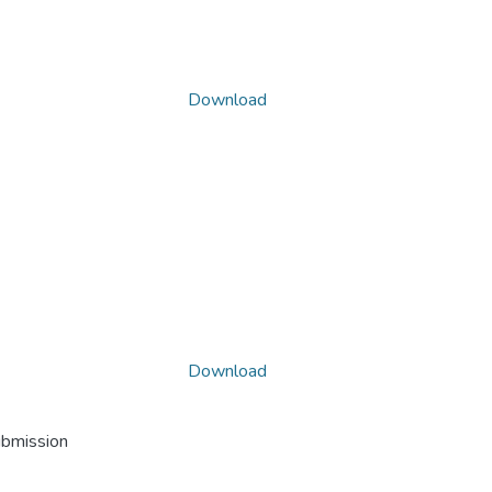
Download
Download
ubmission