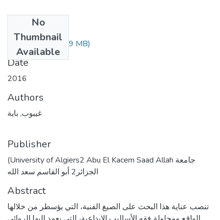
No
Files
Thumbnail
(3.89 MB)
غيبوب باية.pdf
Available
Date
2016
Authors
غيبوب, باية
Publisher
(University of Algiers2 Abu El Kacem Saad Allah جامعة
الجزائر2 أبو القاسم سعد الله
Abstract
تنصب عناية هذا البحث على الصيغ الفنية، التي يؤسطر من خلالها
الواقع ومحاولة فقه الأساليب الإبداعية، التي يعمد إليها الروائي