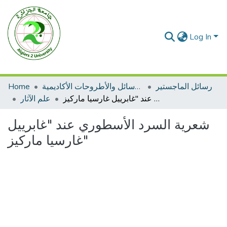
Log In
رسائل الماجستير
الرسائل والأطروحات الأكاديمية
Home
شعرية السرد الأسطوري عند "غابرييل غارسيا ماركيز"
علم الآثار
شعرية السرد الأسطوري عند "غابرييل
غارسيا ماركيز"