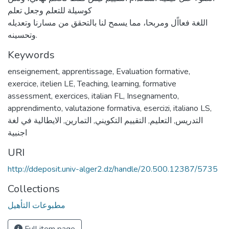
كوسيلة للتعلم وجعل تعلم
اللغة فعااًل ومربحا، مما يسمح لنا بالتحقق من مسارنا وتعديله
وتحسينه.
Keywords
enseignement
,
apprentissage
,
Evaluation formative
,
exercice
,
itelien LE
,
Teaching
,
learning
,
formative
assessment
,
exercices
,
italian FL
,
Insegnamento
,
apprendimento
,
valutazione formativa
,
esercizi
,
italiano LS
,
الايطالية في لغة
,
التمارين
,
التقييم التكويني
,
التعليم
,
التدريس
اجنبية
URI
http://ddeposit.univ-alger2.dz/handle/20.500.12387/5735
Collections
مطبوعات التأهيل
Full item page