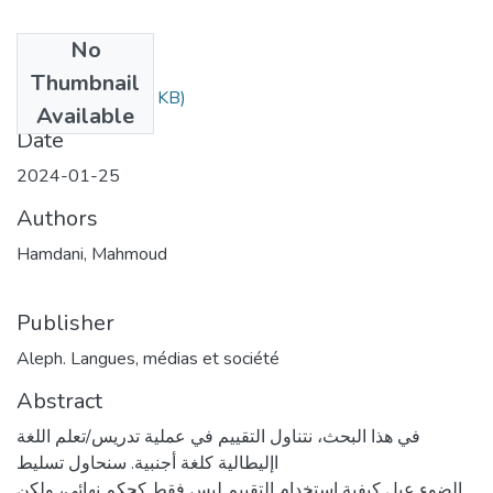
No
Files
Thumbnail
Article.pdf
(472.6 KB)
Available
Date
2024-01-25
Authors
Hamdani, Mahmoud
Publisher
Aleph. Langues, médias et société
Abstract
في هذا البحث، نتناول التقييم في عملية تدريس/تعلم اللغة
اإليطالية كلغة أجنبية. سنحاول تسليط
الضوء عىل كيفية استخدام التقييم ليس فقط كحكم نهائي، ولكن