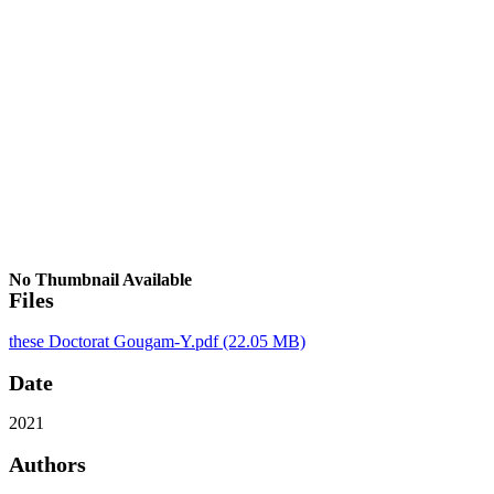
No Thumbnail Available
Files
these Doctorat Gougam-Y.pdf
(22.05 MB)
Date
2021
Authors