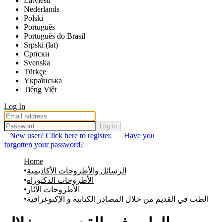
Latviešu
Nederlands
Polski
Português
Português do Brasil
Srpski (lat)
Српски
Svenska
Türkçe
Yкраї́нська
Tiếng Việt
Log In
Log in
New user? Click here to register.
Have you
forgotten your password?
Home
الرسائل والأطروحات الأكاديمية
الأطروحات الدكتوراه
الأطروحات الآثار
الطب في القديم من خلال المصادر الكتابية و الإكنوغرافية