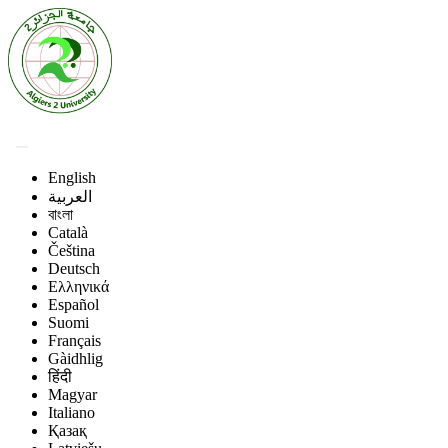
English
العربية
বাংলা
Català
Čeština
Deutsch
Ελληνικά
Español
Suomi
Français
Gàidhlig
हिंदी
Magyar
Italiano
Қазақ