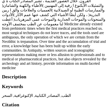
القرون. خلال العصور القديمة ، تشير المصادر الكتاب ة ي
والتمثيلات الأيكنوغ ا رفية إلى المهنيين )الأطباء والكهنة والشامان(
والممارسات الطبية أو الصيدلانية )العمميات والعلاجات والق ا ربين
النذرية( ، ولكن أيضًا الأشياء التي كشف عنها عمم الآثار )الأدوات
والمنحوتات والموحات الجدارية والموحات عمى المزهريات( أعطت
لنا معمومات عن الطب بمختمف الأوجه Medicine already existed
from prehistoric times when the first medical practices reached us.
most surgical techniques do not leave traces, and the tools used are
ambiguous, the only operation of which we are certain from the
Neolithic is trepanation. Over time and the accumulation of trial and
error, a knowledge base has been built up within the early
communities. In Antiquity, written sources and iconographic
representations making more or less allusion to professionals and to
medical or pharmaceutical practices, but also objects revealed by the
archeology and art history, provide information on multi-faceted
medicine
Description
Keywords
السحر
,
الإكنوغرافية
,
المصادر الكتابية
,
الطب
Citation