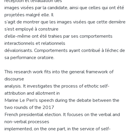
réception et l’évaluation des
images visées par la candidate, ainsi que celles qui ont été
projetées malgré elle. Il
s’agit de montrer que les images visées que cette dernière
s’est employé à construire
d’elle-même ont été trahies par ses comportements
interactionnels et relationnels
dévalorisants. Comportements ayant contribué à l’échec de
sa performance oratoire.
This research work fits into the general framework of
discourse
analysis. It investigates the process of ethotic self-
attribution and allotment in
Marine Le Pen's speech during the debate between the
two rounds of the 2017
French presidential election. It focuses on the verbal and
non-verbal processes
implemented, on the one part, in the service of self-