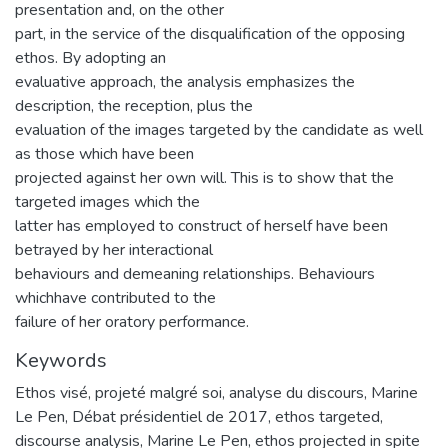
presentation and, on the other
part, in the service of the disqualification of the opposing
ethos. By adopting an
evaluative approach, the analysis emphasizes the
description, the reception, plus the
evaluation of the images targeted by the candidate as well
as those which have been
projected against her own will. This is to show that the
targeted images which the
latter has employed to construct of herself have been
betrayed by her interactional
behaviours and demeaning relationships. Behaviours
whichhave contributed to the
failure of her oratory performance.
Keywords
Ethos visé
,
projeté malgré soi
,
analyse du discours
,
Marine
Le Pen
,
Débat présidentiel de 2017
,
ethos targeted
,
discourse analysis
,
Marine Le Pen
,
ethos projected in spite