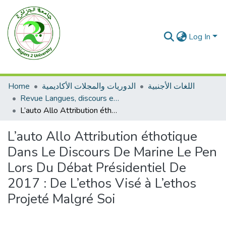
Log In
Home
الدوريات والمجلات الأكاديمية
اللغات الأجنبية
Revue Langues, discours et inter cultures
L’auto Allo Attribution éthotique Dans Le Discours De Marine Le Pen Lors Du Débat Présidentiel De 2017 : De L’ethos Visé à L’ethos Projeté Malgré Soi
L’auto Allo Attribution éthotique
Dans Le Discours De Marine Le Pen
Lors Du Débat Présidentiel De
2017 : De L’ethos Visé à L’ethos
Projeté Malgré Soi