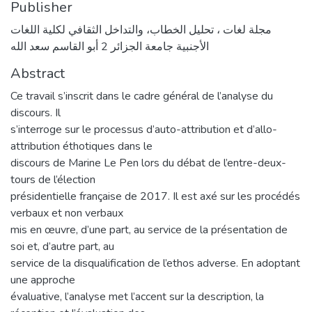
Publisher
مجلة لغات ، تحليل الخطاب، والتداخل الثقافي لكلية اللغات
الأجنبية جامعة الجزائر 2 أبو القاسم سعد الله
Abstract
Ce travail s’inscrit dans le cadre général de l’analyse du
discours. Il
s’interroge sur le processus d’auto-attribution et d’allo-
attribution éthotiques dans le
discours de Marine Le Pen lors du débat de l’entre-deux-
tours de l’élection
présidentielle française de 2017. Il est axé sur les procédés
verbaux et non verbaux
mis en œuvre, d’une part, au service de la présentation de
soi et, d’autre part, au
service de la disqualification de l’ethos adverse. En adoptant
une approche
évaluative, l’analyse met l’accent sur la description, la