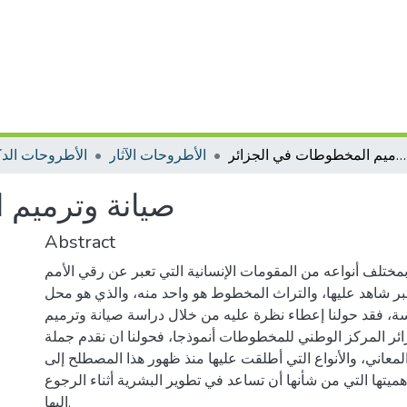
صيانة وترميم المخطوطات في الجزائر
الأطروحات الآثار
الأطروحات الدك
صيانة وترميم 
Abstract
 بمختلف أنواعه من المقومات الإنسانية التي تعبر عن رقي الأمم
تبر شاهد عليها، والتراث المخطوط هو واحد منه، والذي هو محل
سة، فقد حولنا إعطاء نظرة عليه من خلال دراسة صيانة وترميم
ر المركز الوطني للمخطوطات أنموذجا، فحولنا ان نقدم جملة
لمعاني، والأنواع التي أطلقت عليها منذ ظهور هذا المصطلح إلى
أهميتها التي من شأنها أن تساعد في تطوير البشرية أثناء الرجوع
إليها.