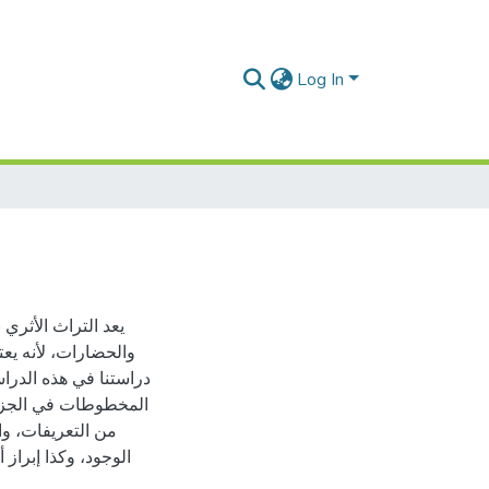
Log In
يعد التراث الأثري
والحضارات، لأنه يع
دراستنا في هذه الدرا
المخطوطات في الجزائ
من التعريفات، وا
الوجود، وكذا إبراز 