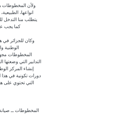
ولأن المخطوطات هش
انواعها، الطبيعية،
يتطلب منا التدخل لل
كما يجب علي
وكان للجزائر في ه
الوطنية وا
المخطوطات مجهز ب
التدابير التي وضعتها 
إنشاء المركز الوط
دورات تكونية في هذا ا
التي تحتوي على هذ
المخطوطات ــ صيانة